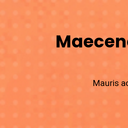
Maecena
Mauris a