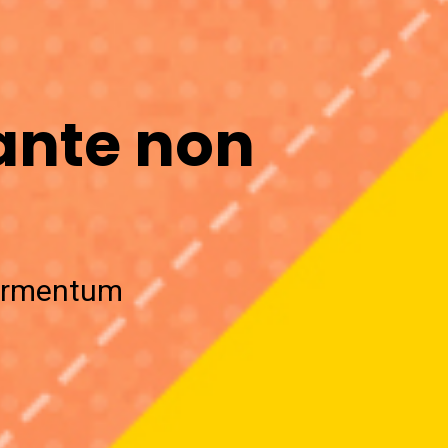
ante non
fermentum